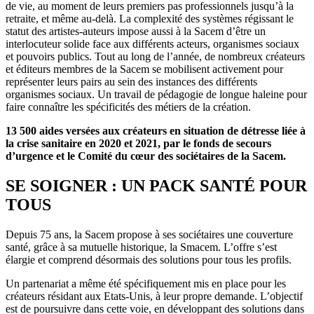
de vie, au moment de leurs premiers pas professionnels jusqu’à la
retraite, et même au-delà. La complexité des systèmes régissant le
statut des artistes-auteurs impose aussi à la Sacem d’être un
interlocuteur solide face aux différents acteurs, organismes sociaux
et pouvoirs publics. Tout au long de l’année, de nombreux créateurs
et éditeurs membres de la Sacem se mobilisent activement pour
représenter leurs pairs au sein des instances des différents
organismes sociaux. Un travail de pédagogie de longue haleine pour
faire connaître les spécificités des métiers de la création.
13 500 aides versées aux créateurs en situation de détresse liée à
la crise sanitaire en 2020 et 2021, par le fonds de secours
d’urgence et le Comité du cœur des sociétaires de la Sacem.
SE SOIGNER : UN PACK SANTÉ POUR
TOUS
Depuis 75 ans, la Sacem propose à ses sociétaires une couverture
santé, grâce à sa mutuelle historique, la Smacem. L’offre s’est
élargie et comprend désormais des solutions pour tous les profils.
Un partenariat a même été spécifiquement mis en place pour les
créateurs résidant aux Etats-Unis, à leur propre demande. L’objectif
est de poursuivre dans cette voie, en développant des solutions dans