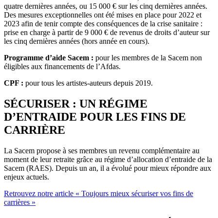
quatre dernières années, ou 15 000 € sur les cinq dernières années.
Des mesures exceptionnelles ont été mises en place pour 2022 et
2023 afin de tenir compte des conséquences de la crise sanitaire :
prise en charge à partir de 9 000 € de revenus de droits d’auteur sur
les cinq dernières années (hors année en cours).
Programme d’aide Sacem :
pour les membres de la Sacem non
éligibles aux financements de l’Afdas.
CPF :
pour tous les artistes-auteurs depuis 2019.
SÉCURISER : UN RÉGIME
D’ENTRAIDE POUR LES FINS DE
CARRIÈRE
La Sacem propose à ses membres un revenu complémentaire au
moment de leur retraite grâce au régime d’allocation d’entraide de la
Sacem (RAES). Depuis un an, il a évolué pour mieux répondre aux
enjeux actuels.
Retrouvez notre article « Toujours mieux sécuriser
vos fins de
carrières »